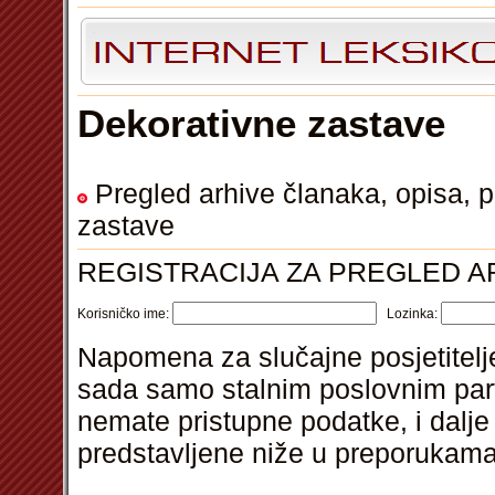
Dekorativne zastave
Pregled arhive članaka, opisa, p
zastave
REGISTRACIJA ZA PREGLED A
Korisničko ime:
Lozinka:
Napomena za slučajne posjetitelje
sada samo stalnim poslovnim part
nemate pristupne podatke, i dalje 
predstavljene niže u preporukama