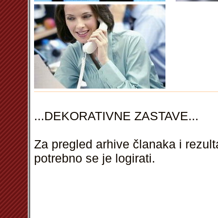
...
DEKORATIVNE ZASTAVE
...
Za pregled arhive članaka i rezul
potrebno se je logirati.