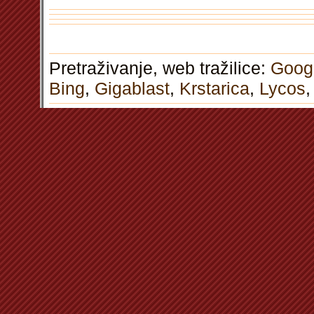
Pretraživanje, web tražilice:
Goog
Bing
,
Gigablast
,
Krstarica
,
Lycos