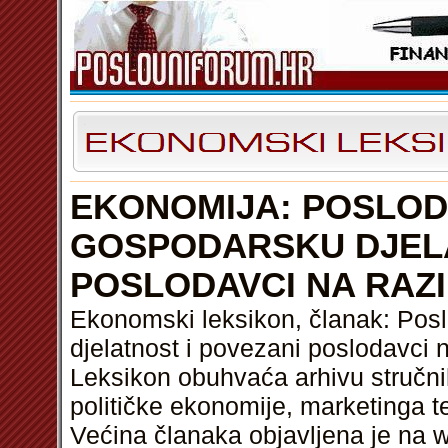
EKONOMIJA: POSLOD
GOSPODARSKU DJELA
POSLODAVCI NA RAZI
Ekonomski leksikon, članak: Pos
djelatnost i povezani poslodavci 
Leksikon obuhvaća arhivu stručni
političke ekonomije, marketinga t
Većina članaka objavljena je na w