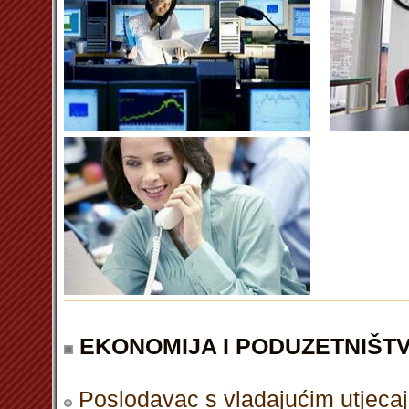
EKONOMIJA I PODUZETNIŠT
Poslodavac s vladajućim utjeca