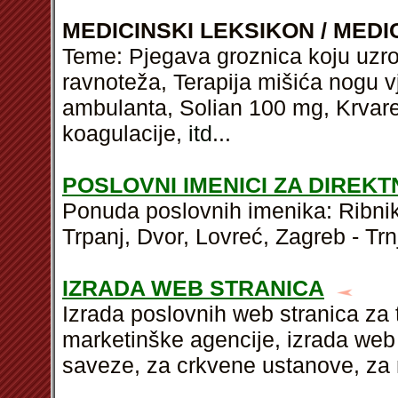
MEDICINSKI LEKSIKON / MEDI
Teme: Pjegava groznica koju uzro
ravnoteža, Terapija mišića nogu v
ambulanta, Solian 100 mg, Krvar
koagulacije,
itd
...
POSLOVNI IMENICI ZA DIREK
Ponuda poslovnih imenika: Ribnik
Trpanj, Dvor, Lovreć, Zagreb - Trnj
IZRADA WEB STRANICA
Izrada poslovnih web stranica za 
marketinške agencije, izrada web
saveze, za crkvene ustanove, za 