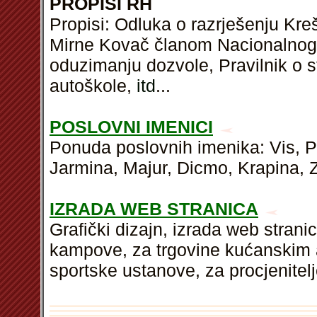
PROPISI RH
Propisi: Odluka o razrješenju Kre
Mirne Kovač članom Nacionalnog 
oduzimanju dozvole, Pravilnik o s
autoškole,
itd
...
POSLOVNI IMENICI
Ponuda poslovnih imenika: Vis, 
Jarmina, Majur, Dicmo, Krapina, Z
IZRADA WEB STRANICA
Grafički dizajn, izrada web strani
kampove, za trgovine kućanskim a
sportske ustanove, za procjenitelj