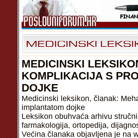
MEDICINSKI LEKSIKO
KOMPLIKACIJA S PR
DOJKE
Medicinski leksikon, članak: Meh
implantatom dojke
Leksikon obuhvaća arhivu stručnih
farmakologija, ortopedija, dijagnos
Većina članaka objavljena je na w