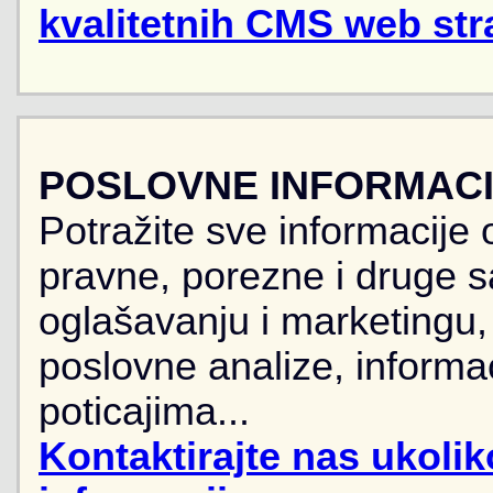
kvalitetnih CMS web str
POSLOVNE INFORMACIJ
Potražite sve informacije 
pravne, porezne i druge sa
oglašavanju i marketingu, r
poslovne analize, informa
poticajima...
Kontaktirajte nas ukoli