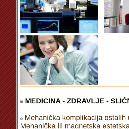
MEDICINA - ZDRAVLJE - SLIČ
Mehanička komplikacija ostalih 
Mehanička ili magnetska estetsk