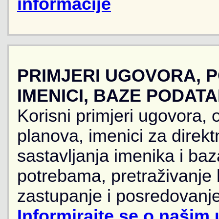
informacije
PRIMJERI UGOVORA, 
IMENICI, BAZE PODAT
Korisni primjeri ugovora, 
planova, imenici za direkt
sastavljanja imenika i ba
potrebama, pretraživanje
zastupanje i posredovanje
Informirajte se o našim 