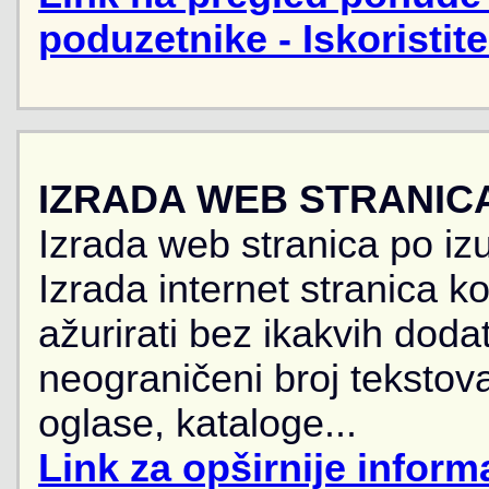
poduzetnike - Iskoristit
IZRADA WEB STRANIC
Izrada web stranica po iz
Izrada internet stranica 
ažurirati bez ikakvih doda
neograničeni broj tekstova
oglase, kataloge...
Link za opširnije informa