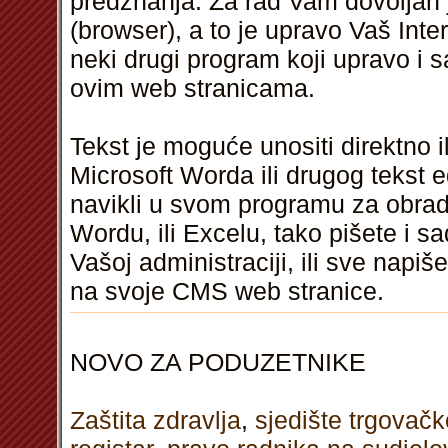
predznanja. Za rad Vam dovoljan 
(browser), a to je upravo Vaš Inter
neki drugi program koji upravo i s
ovim web stranicama.
Tekst je moguće unositi direktno i
Microsoft Worda ili drugog tekst e
navikli u svom programu za obrad
Wordu, ili Excelu, tako pišete i s
Vašoj administraciji, ili sve napiš
na svoje CMS web stranice.
NOVO ZA PODUZETNIKE
Zaštita zdravlja
,
sjedište trgovačk