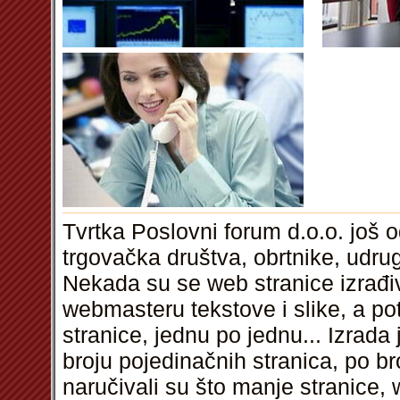
Tvrtka Poslovni forum d.o.o. još 
trgovačka društva, obrtnike, udru
Nekada su se web stranice izrađiv
webmasteru tekstove i slike, a p
stranice, jednu po jednu... Izrada 
broju pojedinačnih stranica, po broj
naručivali su što manje stranice, 