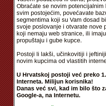
Obraćate se novim potencijalnim k
svim postojećim, povećavate bazu 
segmentima koji su Vam dosad bil
svoje poslovanje i otvarate nove
koji nemaju web stranice, ili ima
propuštaju i gube kupce.
Postoji li lakši, učinkovitiji i jeft
novim kupcima od vlastitih intern
U Hrvatskoj postoji već preko 1.
Interneta. Milijun korisnika!
Danas već svi, kad im bilo što 
Google-a, na Internetu.