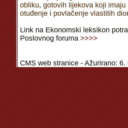
obliku
,
gotovih lijekova koji imaj
otuđenje i povlačenje vlastitih dio
Link na Ekonomski leksikon potra
Poslovnog foruma
>>>>
CMS web stranice - Ažurirano: 6. 