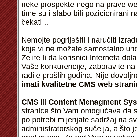
neke prospekte nego na prave web
time su i slabo bili pozicionirani 
čekati...
Nemojte pogriješiti i naručiti izr
koje vi ne možete samostalno unosi
Želite li da korisnici Interneta do
Vaše konkurencije, zaboravite na
radile prošlih godina. Nije dovolj
imati kvalitetne CMS web strani
CMS
ili
Content Menagment Sy
stranice što Vam omogućava da sa
po potrebi mijenjate sadržaj na 
administratorskog sučelja, a što j