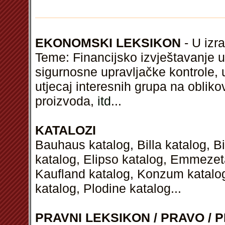
EKONOMSKI LEKSIKON
- U izra
Teme: Financijsko izvještavanje u
sigurnosne upravljačke kontrole, 
utjecaj interesnih grupa na oblikov
proizvoda,
itd
...
KATALOZI
Bauhaus katalog, Billa katalog, B
katalog, Elipso katalog, Emmezeta
Kaufland katalog, Konzum katalog
katalog, Plodine katalog...
PRAVNI LEKSIKON / PRAVO / P