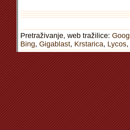
Pretraživanje, web tražilice:
Goog
Bing
,
Gigablast
,
Krstarica
,
Lycos