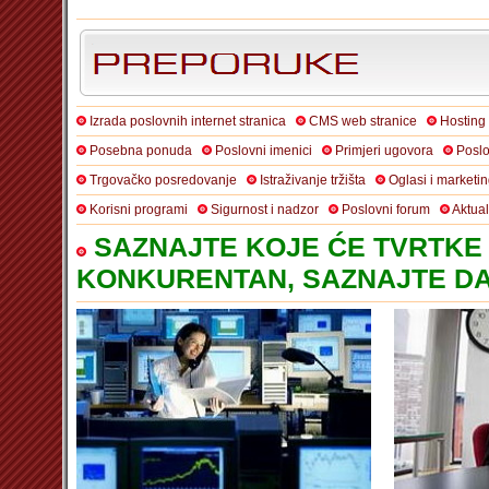
Izrada poslovnih internet stranica
CMS web stranice
Hosting
Posebna ponuda
Poslovni imenici
Primjeri ugovora
Poslo
Trgovačko posredovanje
Istraživanje tržišta
Oglasi i marketi
Korisni programi
Sigurnost i nadzor
Poslovni forum
Aktua
SAZNAJTE KOJE ĆE TVRTKE 
KONKURENTAN, SAZNAJTE DA 