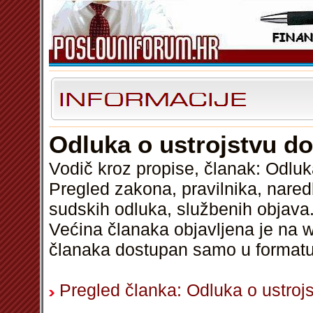
Odluka o ustrojstvu d
Vodič kroz propise, članak: Odlu
Pregled zakona, pravilnika, nared
sudskih odluka, službenih objava.
Većina članaka objavljena je na w
članaka dostupan samo u format
Pregled članka: Odluka o ustro