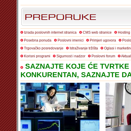
Izrada poslovnih internet stranica
CMS web stranice
Hosting
Posebna ponuda
Poslovni imenici
Primjeri ugovora
Poslo
Trgovačko posredovanje
Istraživanje tržišta
Oglasi i marketi
Korisni programi
Sigurnost i nadzor
Poslovni forum
Aktua
SAZNAJTE KOJE ĆE TVRTKE 
KONKURENTAN, SAZNAJTE DA 