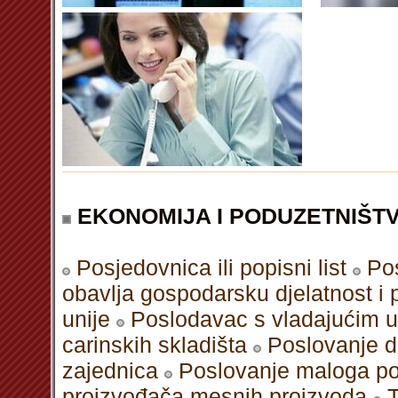
EKONOMIJA I PODUZETNIŠT
Posjedovnica ili popisni list
Pos
obavlja gospodarsku djelatnost i 
unije
Poslodavac s vladajućim u
carinskih skladišta
Poslovanje d
zajednica
Poslovanje maloga p
proizvođača mesnih proizvoda
T