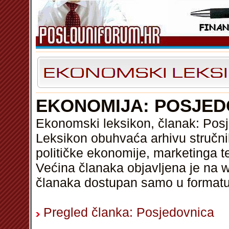
EKONOMIJA: POSJED
Ekonomski leksikon, članak: Pos
Leksikon obuhvaća arhivu stručni
političke ekonomije, marketinga t
Većina članaka objavljena je na w
članaka dostupan samo u format
Pregled članka: Posjedovnica