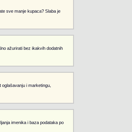
Imate sve manje kupaca? Slaba je
no ažurirati bez ikakvih dodatnih
et oglašavanju i marketingu,
vljanja imenika i baza podataka po