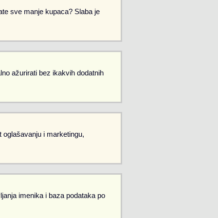
Imate sve manje kupaca? Slaba je
no ažurirati bez ikakvih dodatnih
et oglašavanju i marketingu,
vljanja imenika i baza podataka po