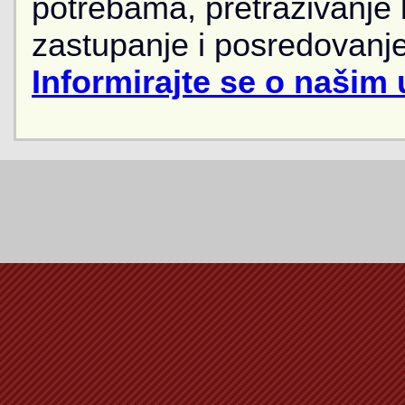
potrebama, pretraživanje
zastupanje i posredovanje
Informirajte se o našim 