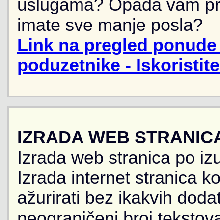
uslugama? Opada vam pr
imate sve manje posla?
Link na pregled ponude 
poduzetnike - Iskoristit
IZRADA WEB STRANIC
Izrada web stranica po iz
Izrada internet stranica 
ažurirati bez ikakvih doda
neograničeni broj tekstova