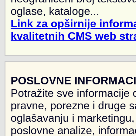
oglase, kataloge...
Link za opširnije informa
kvalitetnih CMS web str
POSLOVNE INFORMACIJ
Potražite sve informacije 
pravne, porezne i druge sa
oglašavanju i marketingu, r
poslovne analize, informa