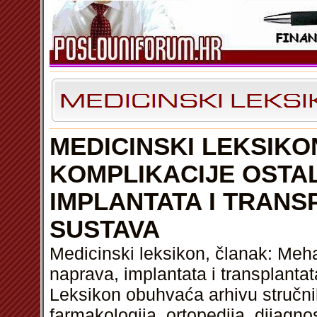
MEDICINSKI LEKSIKO
KOMPLIKACIJE OSTAL
IMPLANTATA I TRAN
SUSTAVA
Medicinski leksikon, članak: Meha
naprava, implantata i transplanta
Leksikon obuhvaća arhivu stručnih
farmakologija, ortopedija, dijagnos