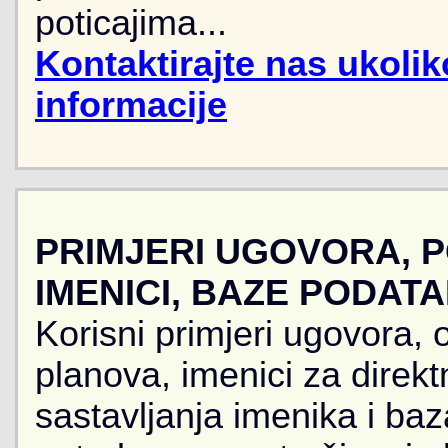
poticajima...
Kontaktirajte nas ukoli
informacije
PRIMJERI UGOVORA, 
IMENICI, BAZE PODAT
Korisni primjeri ugovora, 
planova, imenici za direkt
sastavljanja imenika i ba