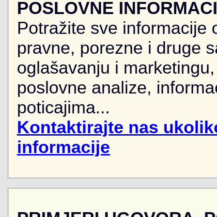
POSLOVNE INFORMACIJ
Potražite sve informacije 
pravne, porezne i druge sa
oglašavanju i marketingu, r
poslovne analize, informa
poticajima...
Kontaktirajte nas ukoli
informacije