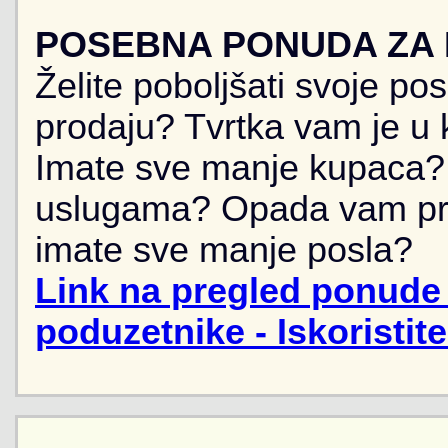
POSEBNA PONUDA ZA
Želite poboljšati svoje po
prodaju? Tvrtka vam je u k
Imate sve manje kupaca? 
uslugama? Opada vam pr
imate sve manje posla?
Link na pregled ponude 
poduzetnike - Iskoristit