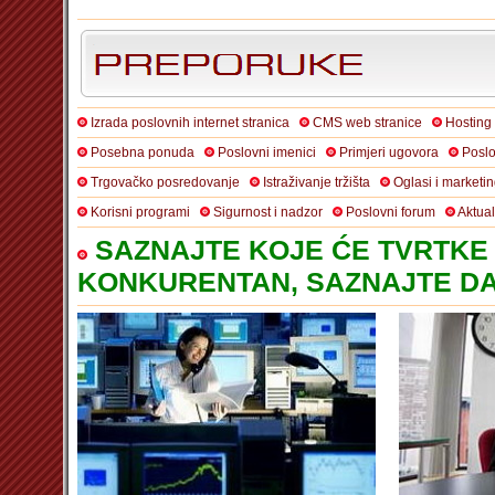
Izrada poslovnih internet stranica
CMS web stranice
Hosting
Posebna ponuda
Poslovni imenici
Primjeri ugovora
Poslo
Trgovačko posredovanje
Istraživanje tržišta
Oglasi i marketi
Korisni programi
Sigurnost i nadzor
Poslovni forum
Aktua
SAZNAJTE KOJE ĆE TVRTKE 
KONKURENTAN, SAZNAJTE DA 