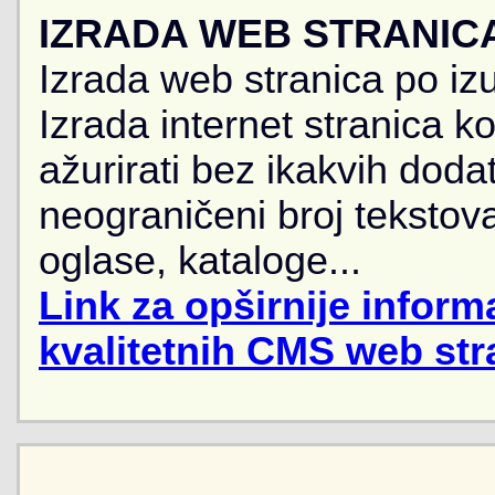
IZRADA WEB STRANIC
Izrada web stranica po iz
Izrada internet stranica 
ažurirati bez ikakvih doda
neograničeni broj tekstova
oglase, kataloge...
Link za opširnije informa
kvalitetnih CMS web str