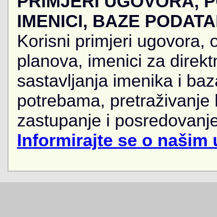
PRIMJERI UGOVORA, 
IMENICI, BAZE PODAT
Korisni primjeri ugovora, 
planova, imenici za direkt
sastavljanja imenika i ba
potrebama, pretraživanje
zastupanje i posredovanje
Informirajte se o našim 