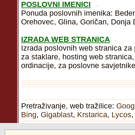
POSLOVNI IMENICI
Ponuda poslovnih imenika: Bedeni
Orehovec, Glina, Goričan, Donja 
IZRADA WEB STRANICA
Izrada poslovnih web stranica za
za staklare, hosting web stranica
ordinacije, za poslovne savjetnik
Pretraživanje, web tražilice:
Goog
Bing
,
Gigablast
,
Krstarica
,
Lycos