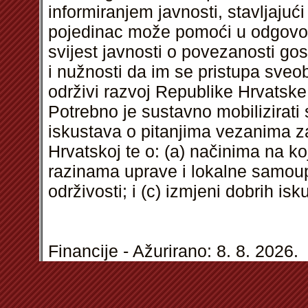
informiranjem javnosti, stavljaju
pojedinac može pomoći u odgovoru
svijest javnosti o povezanosti gos
i nužnosti da im se pristupa sveo
održivi razvoj Republike Hrvatsk
Potrebno je sustavno mobilizirati
iskustava o pitanjima vezanima za
Hrvatskoj te o: (a) načinima na k
razinama uprave i lokalne samoup
održivosti; i (c) izmjeni dobrih isk
Financije - Ažurirano: 8. 8. 2026.