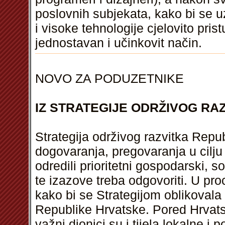
poslovnih subjekata, kako bi se 
i visoke tehnologije cjelovito pri
jednostavan i učinkovit način.
NOVO ZA PODUZETNIKE
IZ STRATEGIJE ODRŽIVOG RA
Strategija održivog razvitka Repu
dogovaranja, pregovaranja u cilj
odredili prioritetni gospodarski, so
te izazove treba odgovoriti. U proc
kako bi se Strategijom oblikovala š
Republike Hrvatske. Pored Hrvat
važni dionici su i tijela lokalne 