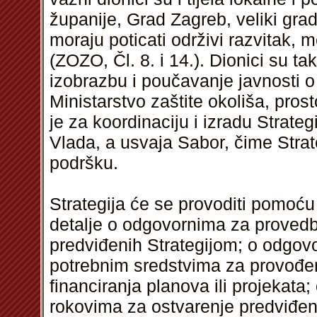
županije, Grad Zagreb, veliki grad
moraju poticati održivi razvitak, 
(ZOZO, Čl. 8. i 14.). Dionici su ta
izobrazbu i poučavanje javnosti o
Ministarstvo zaštite okoliša, pros
je za koordinaciju i izradu Strateg
Vlada, a usvaja Sabor, čime Strat
podršku.
Strategija će se provoditi pomoću
detalje o odgovornima za provedb
predviđenih Strategijom; o odgovo
potrebnim sredstvima za provođenj
financiranja planova ili projekata;
rokovima za ostvarenje predviđeni