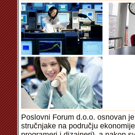
Poslovni Forum d.o.o. osnovan je
stručnjake na području ekonomije,
programeri i dizajneri), a nakon s