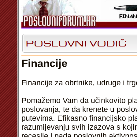
Financije
Financije za obrtnike, udruge i t
Pomažemo Vam da učinkovito plan
poslovanja, te da krenete u poslova
putevima. Efikasno financijsko p
razumijevanju svih izazova s koj
recesije i pada poslovnih aktivnos