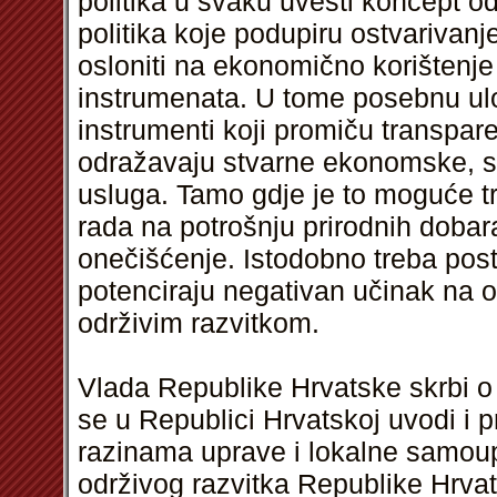
politika u svaku uvesti koncept od
politika koje podupiru ostvarivanj
osloniti na ekonomično korištenje
instrumenata. U tome posebnu ul
instrumenti koji promiču transparen
odražavaju stvarne ekonomske, soc
usluga. Tamo gdje je to moguće tr
rada na potrošnju prirodnih dobar
onečišćenje. Istodobno treba post
potenciraju negativan učinak na o
održivim razvitkom.
Vlada Republike Hrvatske skrbi o
se u Republici Hrvatskoj uvodi i 
razinama uprave i lokalne samoup
održivog razvitka Republike Hrvat