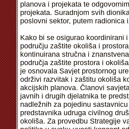
planova i projekata te odgovorni
projekata. Suradnjom svih dionika
poslovni sektor, putem radionica i
Kako bi se osigurao koordinirani 
području zaštite okoliša i prostora 
kontinuirana stručna i znanstvena
područja zaštite prostora i okoliš
je osnovala Savjet prostornog ur
održivi razvitak i zaštitu okoliša k
akcijskih planova. Članovi savjeta
javnih i drugih djelatnika te preds
nadležnih za pojedinu sastavnicu
predstavnika udruga civilnog društ
okoliša. Za provedbu Strategije v