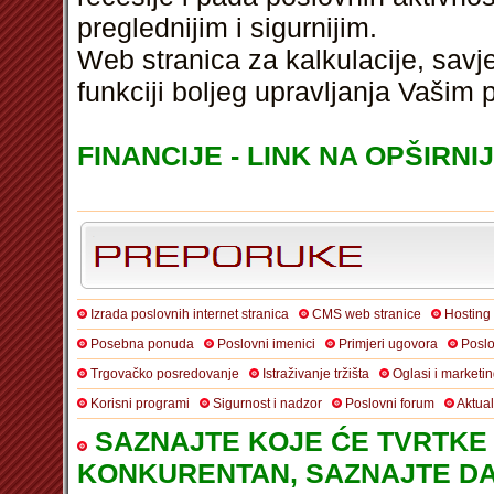
preglednijim i sigurnijim.
Web stranica za kalkulacije, savje
funkciji boljeg upravljanja Vašim
FINANCIJE - LINK NA OPŠIRNI
Izrada poslovnih internet stranica
CMS web stranice
Hosting
Posebna ponuda
Poslovni imenici
Primjeri ugovora
Poslo
Trgovačko posredovanje
Istraživanje tržišta
Oglasi i marketi
Korisni programi
Sigurnost i nadzor
Poslovni forum
Aktua
SAZNAJTE KOJE ĆE TVRTKE 
KONKURENTAN, SAZNAJTE DA 