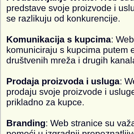
predstave svoje proizvode i usluge
se razlikuju od konkurencije.
Komunikacija s kupcima
: Web
komuniciraju s kupcima putem e
društvenih mreža i drugih kanal
Prodaja proizvoda i usluga
: W
prodaju svoje proizvode i usluge 
prikladno za kupce.
Branding
: Web stranice su važa
pomoći u izgradnji prepoznatljiv