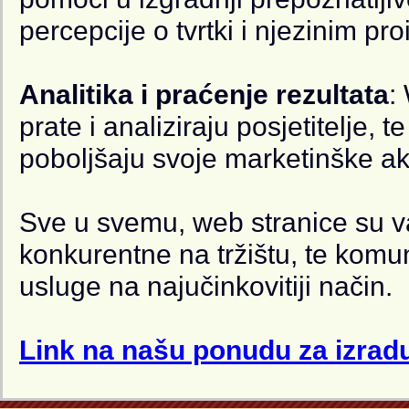
percepcije o tvrtki i njezinim p
Analitika i praćenje rezultata
:
prate i analiziraju posjetitelje, 
poboljšaju svoje marketinške akt
Sve u svemu, web stranice su važ
konkurentne na tržištu, te komuni
usluge na najučinkovitiji način.
Link na našu ponudu za izradu