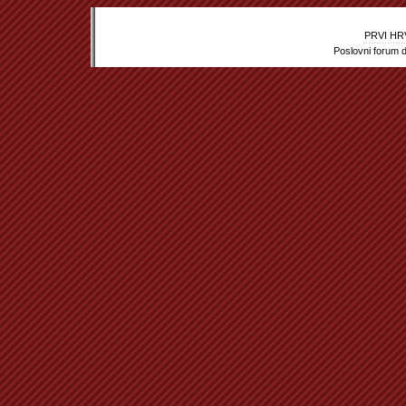
PRVI HR
Poslovni forum d