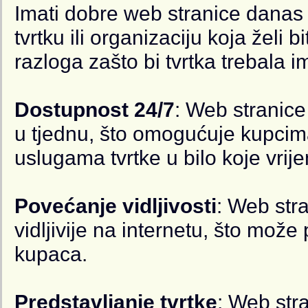
Imati dobre web stranice danas 
tvrtku ili organizaciju koja želi b
razloga zašto bi tvrtka trebala i
Dostupnost 24/7
: Web stranic
u tjednu, što omogućuje kupcima
uslugama tvrtke u bilo koje vrij
Povećanje vidljivosti
: Web str
vidljivije na internetu, što može 
kupaca.
Predstavljanje tvrtke
: Web str