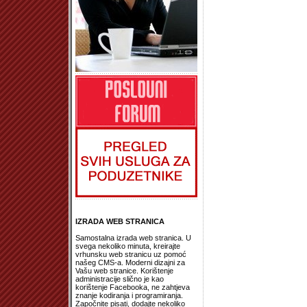
IZRADA WEB STRANICA
Samostalna izrada web stranica. U
svega nekoliko minuta, kreirajte
vrhunsku web stranicu uz pomoć
našeg CMS-a. Moderni dizajni za
Vašu web stranice. Korištenje
administracije slično je kao
korištenje Facebooka, ne zahtjeva
znanje kodiranja i programiranja.
Započnite pisati, dodajte nekoliko